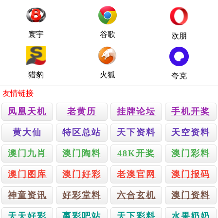
寰宇
谷歌
欧朋
猎豹
火狐
夸克
友情链接
凤凰天机
老黄历
挂牌论坛
手机开奖
黄大仙
特区总站
天下资料
天空资料
澳门九肖
澳门陶料
48K开奖
澳门彩料
澳门图库
澳门好彩
老澳官网
澳门报码
神童资讯
好彩堂料
六合玄机
澳门资料
天天好彩
嬴彩吧站
天下彩料
水果奶奶